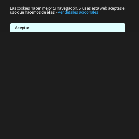
Las cookies hacen mejor tu navegación. Si usas esta web aceptas el
uso que hacemos de ellas.
-
Ver detalles adicionales
Aceptar