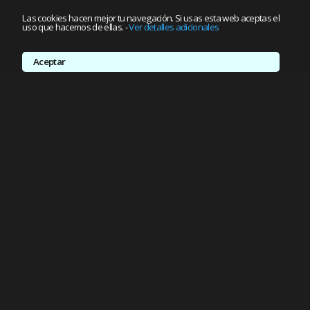
Las cookies hacen mejor tu navegación. Si usas esta web aceptas el
uso que hacemos de ellas.
-
Ver detalles adicionales
Aceptar