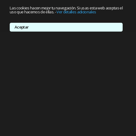
Las cookies hacen mejor tu navegación. Si usas esta web aceptas el
uso que hacemos de ellas.
-
Ver detalles adicionales
Aceptar