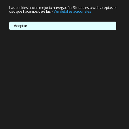
Las cookies hacen mejor tu navegación. Si usas esta web aceptas el
uso que hacemos de ellas.
-
Ver detalles adicionales
Aceptar