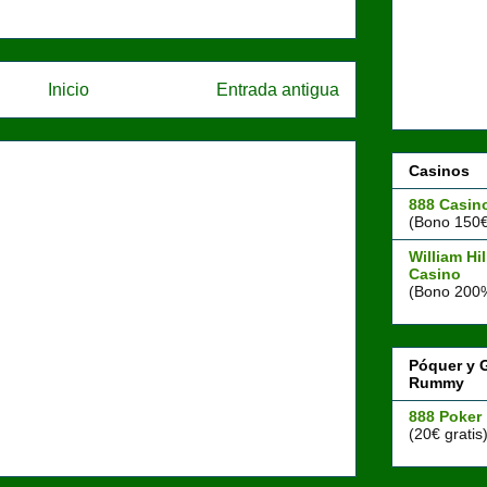
Inicio
Entrada antigua
Casinos
888 Casin
(Bono 150€
William Hil
Casino
(Bono 200
Póquer y 
Rummy
888 Poker
(20€ gratis