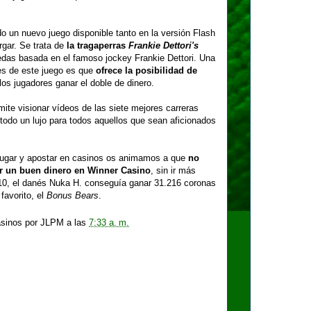
o un nuevo juego disponible tanto en la versión Flash
rgar. Se trata de
la tragaperras
Frankie Dettori's
das basada en el famoso jockey Frankie Dettori. Una
es de este juego es que
ofrece la posibilidad de
 los jugadores ganar el doble de dinero.
ite visionar vídeos de las siete mejores carreras
 todo un lujo para todos aquellos que sean aficionados
 jugar y apostar en casinos os animamos a que
no
ar un buen dinero en Winner Casino
, sin ir más
010, el danés Nuka H. conseguía ganar 31.216 coronas
favorito, el
Bonus Bears
.
asinos por
JLPM
a las
7:33 a. m.