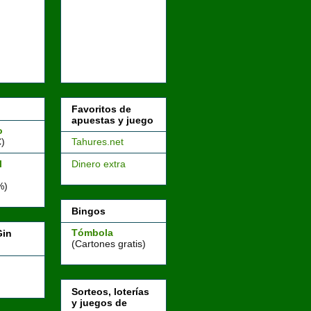
Favoritos de
apuestas y juego
o
)
Tahures.net
l
Dinero extra
%)
Bingos
Tómbola
Gin
(Cartones gratis)
)
Sorteos, loterías
y juegos de