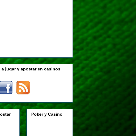
 a jugar y apostar en casinos
ostar
Poker y Casino